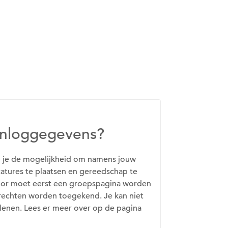
inloggegevens?
 je de mogelijkheid om namens jouw
catures te plaatsen en gereedschap te
voor moet eerst een groepspagina worden
echten worden toegekend. Je kan niet
lenen. Lees er meer over op de pagina