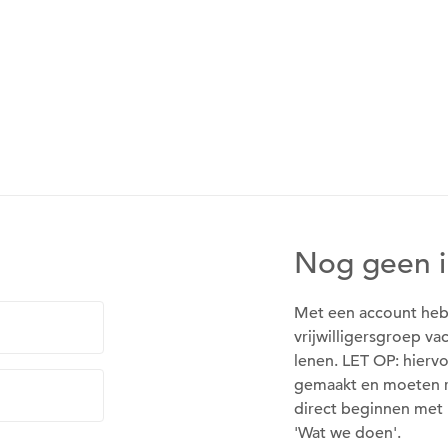
Nog geen 
Met een account heb
vrijwilligersgroep va
lenen. LET OP: hier
gemaakt en moeten r
direct beginnen met 
'Wat we doen'.