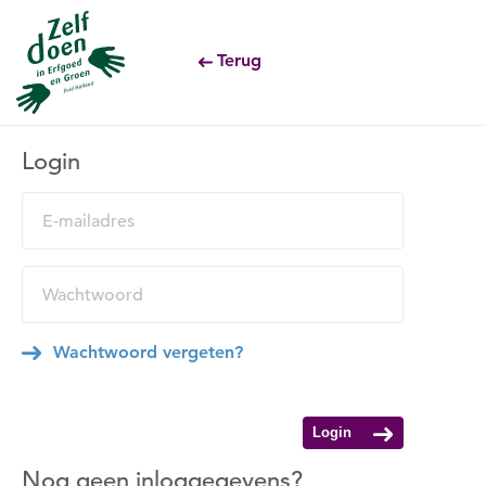
Terug
Login
Wachtwoord vergeten?
Login
Nog geen inloggegevens?