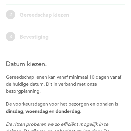
Gereedschap kiezen
2
Bevestiging
3
Datum kiezen.
Gereedschap lenen kan vanaf minimaal 10 dagen vanaf
de huidige datum. Dit in verband met onze
bezorgplanning.
De voorkeursdagen voor het bezorgen en ophalen is
dinsdag
woensdag
donderdag
,
en
.
De ritten proberen we zo efficiënt mogelijk in te