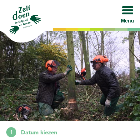
Menu
Datum kiezen
1