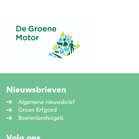
Nieuwsbrieven
Algemene nieuwsbrief
Groen Erfgoed
Boerenlandvogels
Volg ons