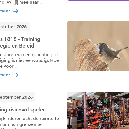
d. Wil jij mee naar...
 meer
oktober 2026
s 1818 - Training
tegie en Beleid
esturen van een stichting of
iging is niet eenvoudig. Hoe
e voor...
 meer
september 2026
ing risicovol spelen
jij kinderen écht de ruimte te
 om hun grenzen te