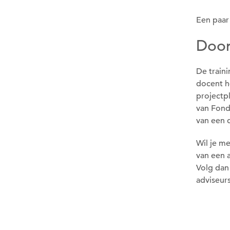
Een paar 
Door
De train
docent h
projectp
van Fond
van een 
Wil je me
van een 
Volg dan
adviseur