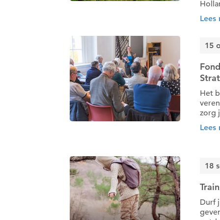
Hollan
Lees
15 
Fond
Stra
Het b
veren
zorg j
Lees
18 
Train
Durf 
geven