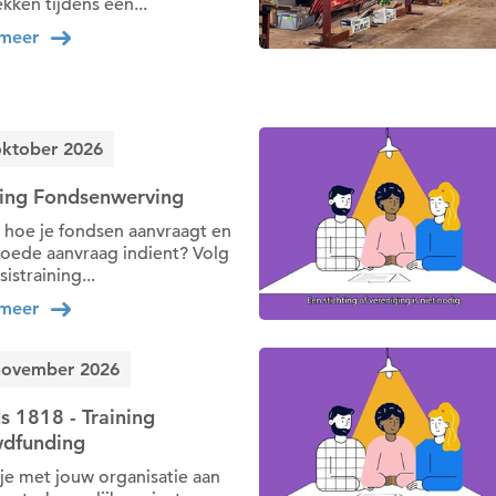
kken tijdens een...
 meer
oktober 2026
ning Fondsenwerving
 hoe je fondsen aanvraagt en
oede aanvraag indient? Volg
istraining...
 meer
november 2026
s 1818 - Training
dfunding
je met jouw organisatie aan