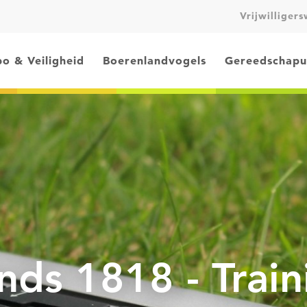
Vrijwilliger
o & Veiligheid
Boerenlandvogels
Gereedschapu
nds 1818 - Train