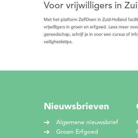
Voor vrijwilligers in Z
Met het platform ZelfDoen in Zuid-Holland faci
vrijwilligers in groen en erfgoed. Lees meer ove
gereedschap, schrijf je in voor een cursus of i
veiligheidstips.
Nieuwsbrieven
Algemene nieuwsbrief
Groen Erfgoed