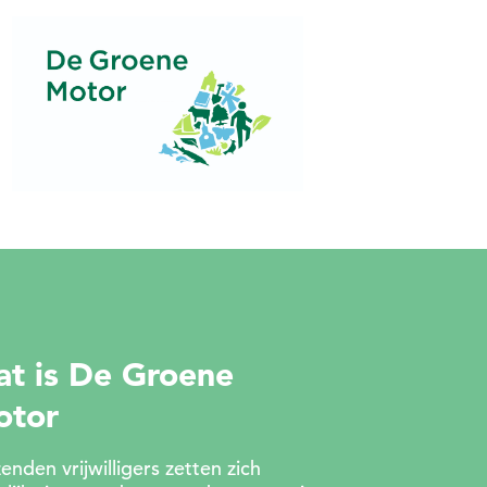
t is De Groene
otor
enden vrijwilligers zetten zich