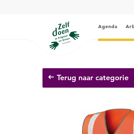
Agenda
Arb
Terug naar categorie