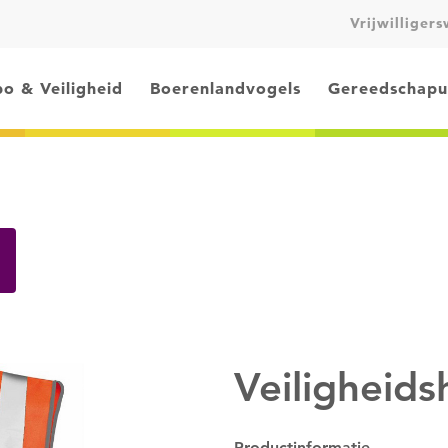
Vrijwilliger
o & Veiligheid
Boerenlandvogels
Gereedschapu
Veiligheids
Productinformatie