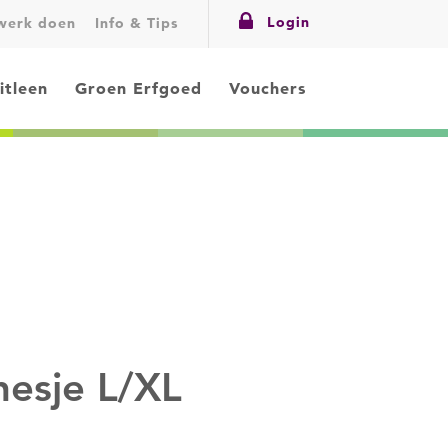
Login
swerk doen
Info & Tips
itleen
Groen Erfgoed
Vouchers
hesje L/XL