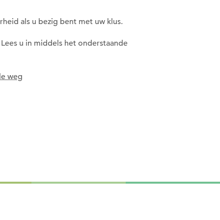
rheid als u bezig bent met uw klus.
 Lees u in middels het onderstaande
 de weg