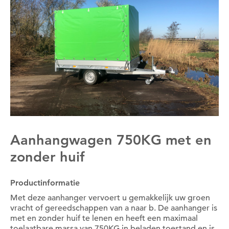
Aanhangwagen 750KG met en
zonder huif
Productinformatie
Met deze aanhanger vervoert u gemakkelijk uw groen
vracht of gereedschappen van a naar b. De aanhanger is
met en zonder huif te lenen en heeft een maximaal
toelaatbare massa van 750KG in beladen toestand en is