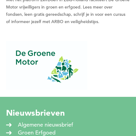
Motor vrijwilligers in groen en erfgoed. Lees meer over
Wil je nu een datum kiezen?
fondsen, leen gratis gereedschap, schrijf je in voor een cursus
of informeer jezelf met ARBO en veiligheidstips.
Nee
Ja
Nieuwsbrieven
Algemene nieuwsbrief
Groen Erfgoed