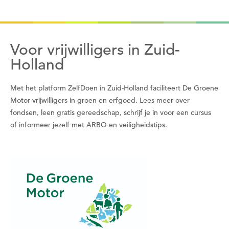
Om gereedschap te kunnen lenen moet je eerst
een datum kiezen
Voor vrijwilligers in Zuid-
Holland
Wil je nu een datum kiezen?
Met het platform ZelfDoen in Zuid-Holland faciliteert De Groene
Nee
Ja
Motor vrijwilligers in groen en erfgoed. Lees meer over
fondsen, leen gratis gereedschap, schrijf je in voor een cursus
of informeer jezelf met ARBO en veiligheidstips.