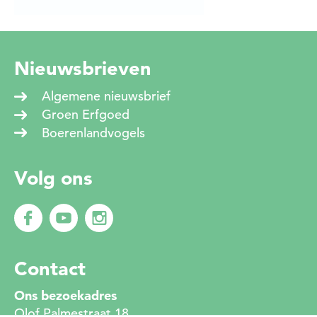
Nieuwsbrieven
Algemene nieuwsbrief
Groen Erfgoed
Boerenlandvogels
Volg ons
Contact
Ons bezoekadres
Olof Palmestraat 18