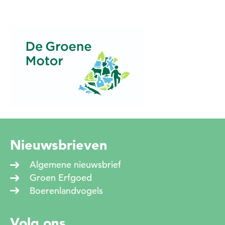
Nieuwsbrieven
Algemene nieuwsbrief
Groen Erfgoed
Boerenlandvogels
Volg ons