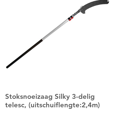
Stoksnoeizaag Silky 3-delig
telesc, (uitschuiflengte:2,4m)