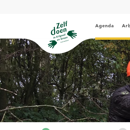
Agenda
Arb