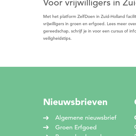
Voor vrijwilligers in Z
Met het platform ZelfDoen in Zuid-Holland faci
vrijwilligers in groen en erfgoed. Lees meer ove
gereedschap, schrijf je in voor een cursus of i
veiligheidstips.
Nieuwsbrieven
Algemene nieuwsbrief
Groen Erfgoed