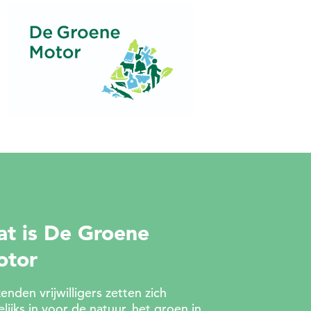
t is De Groene
otor
enden vrijwilligers zetten zich
lijks in voor de natuur, het groen in