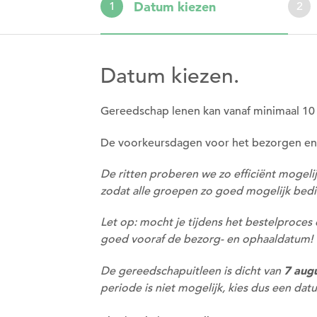
Datum kiezen
1
2
Datum kiezen.
Gereedschap lenen kan vanaf minimaal 10
De voorkeursdagen voor het bezorgen en
De ritten proberen we zo efficiënt mogel
zodat alle groepen zo goed mogelijk bed
Let op: mocht je tijdens het bestelproces
goed vooraf de bezorg- en ophaaldatum!
7 aug
De gereedschapuitleen is dicht van
periode is niet mogelijk, kies dus een da