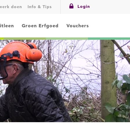
Login
swerk doen
Info & Tips
itleen
Groen Erfgoed
Vouchers