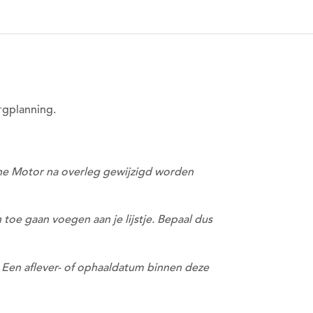
rgplanning.
oene Motor na overleg gewijzigd worden
toe gaan voegen aan je lijstje. Bepaal dus
. Een aflever- of ophaaldatum binnen deze