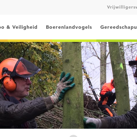
Vrijwilliger
o & Veiligheid
Boerenlandvogels
Gereedschapu