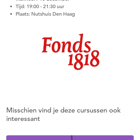
Tijd: 19:00 - 21:30 uur
Plaats: Nutshuis Den Haag
Misschien vind je deze cursussen ook
interessant