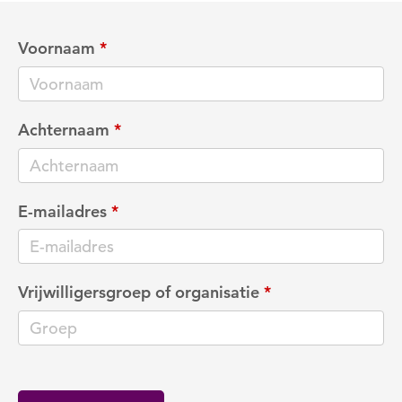
Voornaam
*
Achternaam
*
E-mailadres
*
Vrijwilligersgroep of organisatie
*