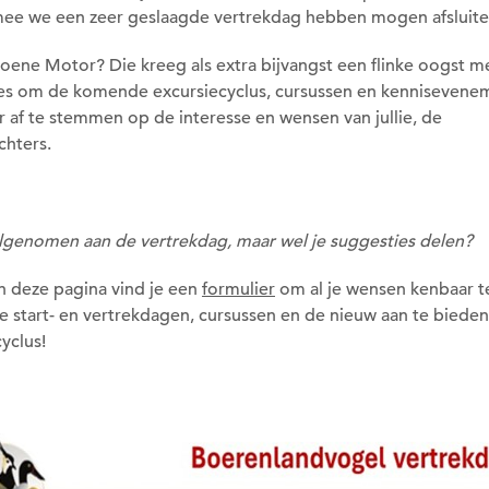
ee we een zeer geslaagde vertrekdag hebben mogen afsluite
oene Motor? Die kreeg als extra bijvangst een flinke oogst m
es om de komende excursiecyclus, cursussen en kennisevene
 af te stemmen op de interesse en wensen van jullie, de
hters.
lgenomen aan de vertrekdag, maar wel je suggesties delen?
 deze pagina vind je een
formulier
om al je wensen kenbaar t
e start- en vertrekdagen, cursussen en de nieuw aan te bieden
yclus!