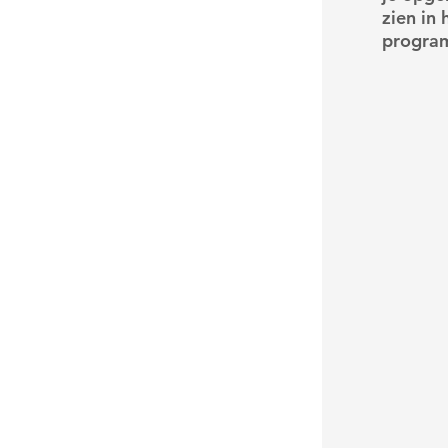
zien in 
progra