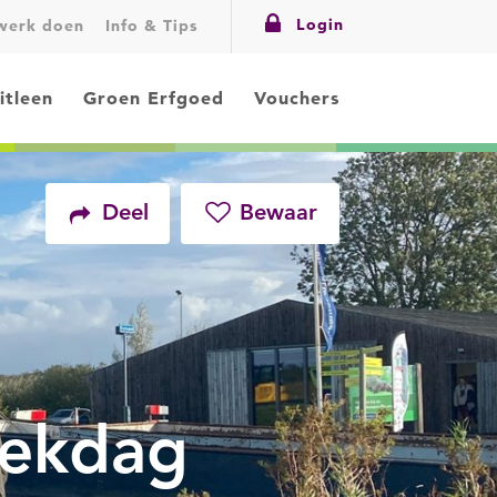
Login
swerk doen
Info & Tips
itleen
Groen Erfgoed
Vouchers
Deel
Bewaar
Facebook
Twitter
rekdag
LinkedIn