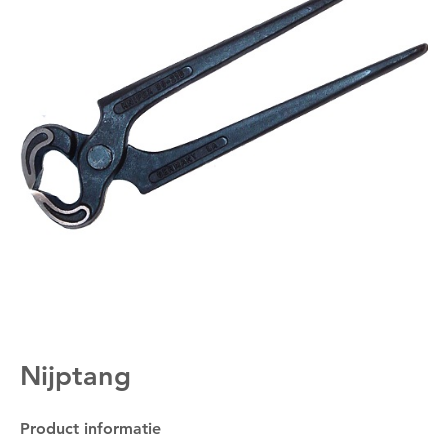
Nijptang
Product informatie
Om deze pagina op te slaan moet je ingelogd zijn.