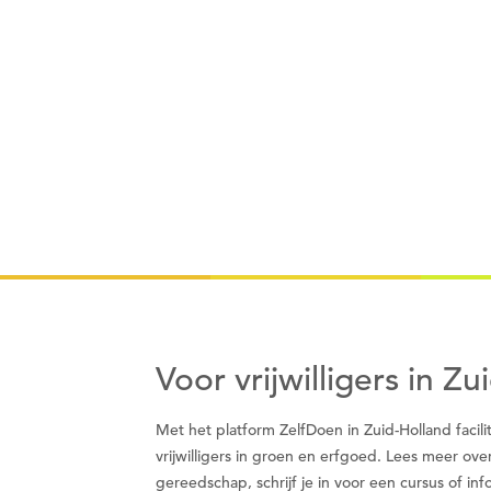
Voor vrijwilligers in Z
Met het platform ZelfDoen in Zuid-Holland faci
vrijwilligers in groen en erfgoed. Lees meer ove
gereedschap, schrijf je in voor een cursus of i