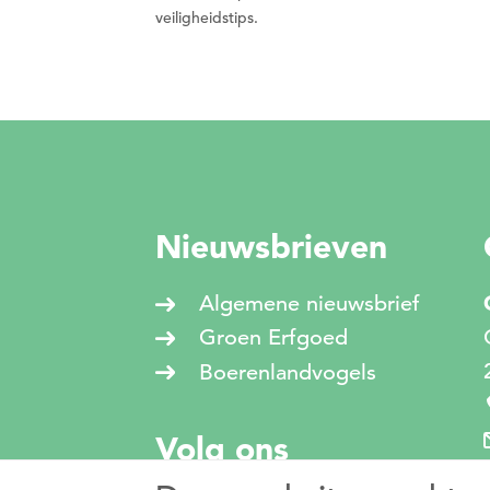
veiligheidstips.
Nieuwsbrieven
Algemene nieuwsbrief
Groen Erfgoed
Boerenlandvogels
Volg ons