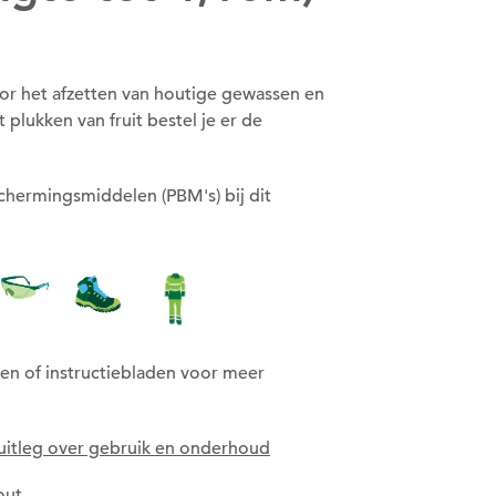
oor het afzetten van houtige gewassen en
t plukken van fruit bestel je er de
chermingsmiddelen (PBM's) bij dit
en of instructiebladen voor meer
uitleg over gebruik en onderhoud
out
.