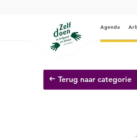
Agenda
Arb
Terug naar categorie