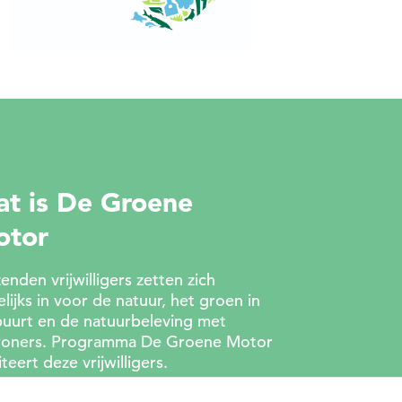
t is De Groene
otor
enden vrijwilligers zetten zich
lijks in voor de natuur, het groen in
buurt en de natuurbeleving met
oners. Programma De Groene Motor
liteert deze vrijwilligers.
Wat we doen