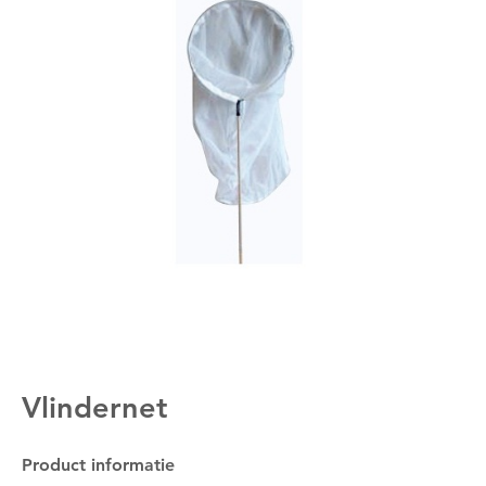
Vlindernet
Product informatie
Om deze pagina op te slaan moet je ingelogd zijn.