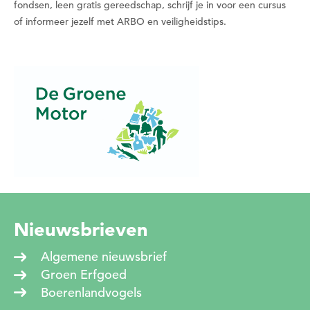
fondsen, leen gratis gereedschap, schrijf je in voor een cursus
Wil je nu een datum kiezen?
of informeer jezelf met ARBO en veiligheidstips.
Nee
Ja
Nieuwsbrieven
Algemene nieuwsbrief
Groen Erfgoed
Boerenlandvogels