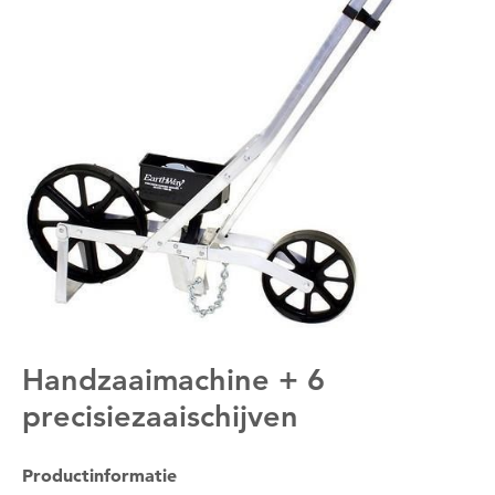
Handzaaimachine + 6
precisiezaaischijven
Om deze pagina op te slaan moet je ingelogd zijn.
Productinformatie