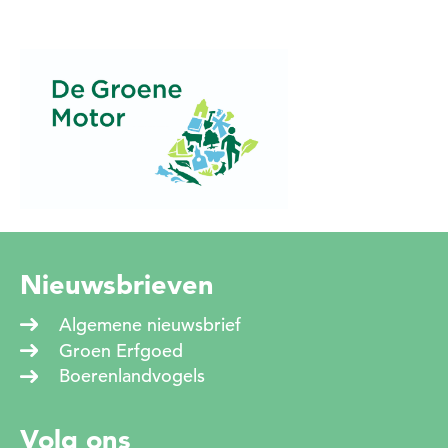
Nee
Ja
Nieuwsbrieven
Algemene nieuwsbrief
Groen Erfgoed
Boerenlandvogels
Volg ons