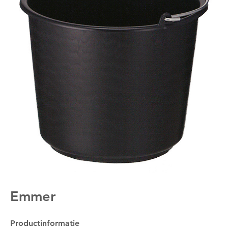
Emmer
Productinformatie
Om deze pagina op te slaan moet je ingelogd zijn.