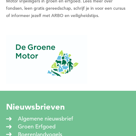
Motor vrijwilligers in groen en erfgoed. Lees meer over
Wil je nu een datum kiezen?
fondsen, leen gratis gereedschap, schrijf je in voor een cursus
of informeer jezelf met ARBO en veiligheidstips.
Nee
Ja
Nieuwsbrieven
Algemene nieuwsbrief
Groen Erfgoed
Boerenlandvogels