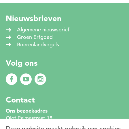
Nieuwsbrieven
Algemene nieuwsbrief
Groen Erfgoed
Boerenlandvogels
Volg ons
Contact
Ons bezoekadres
Olof Palmestraat 18
2616 LR Delft
Deze website maakt gebruik van cookies