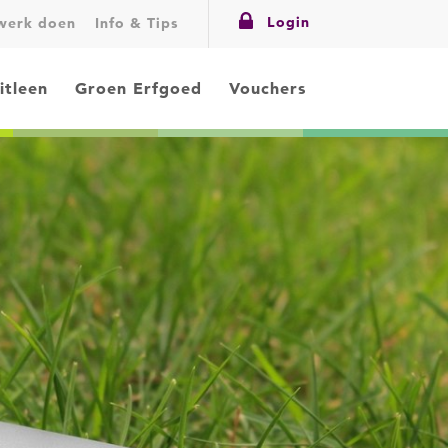
Login
swerk doen
Info & Tips
itleen
Groen Erfgoed
Vouchers