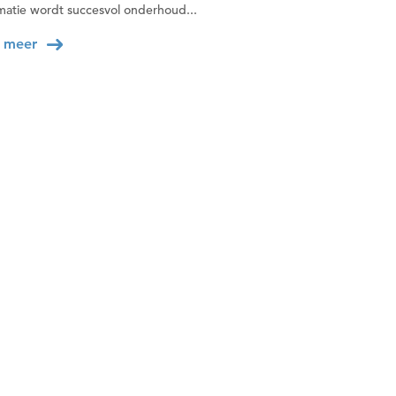
matie wordt succesvol onderhoud...
 meer