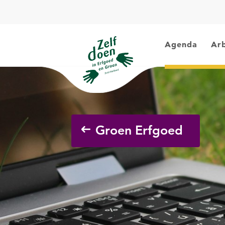
Agenda
Arb
Groen Erfgoed