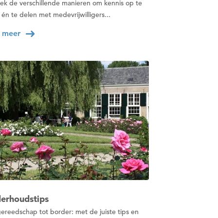
k de verschillende manieren om kennis op te
én te delen met medevrijwilligers...
 meer
erhoudstips
ereedschap tot border: met de juiste tips en