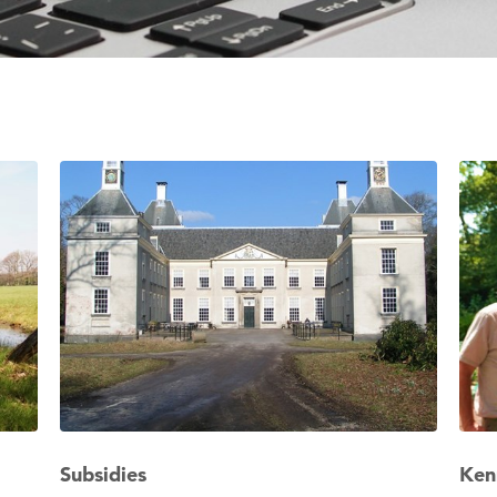
Subsidies
Ken