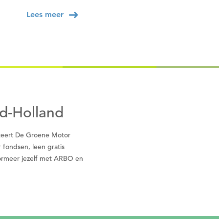
Lees meer
uid-Holland
liteert De Groene Motor
r fondsen, leen gratis
nformeer jezelf met ARBO en