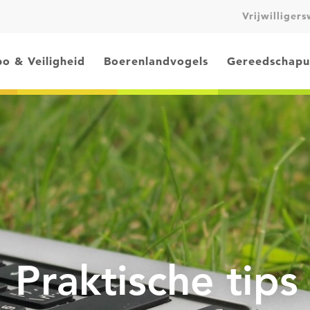
Vrijwilliger
o & Veiligheid
Boerenlandvogels
Gereedschapu
Praktische tips