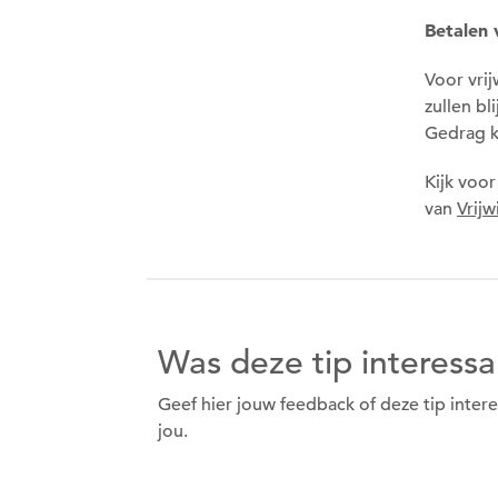
Betalen
Voor vrij
zullen bl
Gedrag k
Kijk voor
van
Vrijw
Was deze tip interessa
Geef hier jouw feedback of deze tip inter
jou.