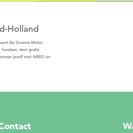
Nee
Ja
uid-Holland
liteert De Groene Motor
r fondsen, leen gratis
nformeer jezelf met ARBO en
Contact
Wa