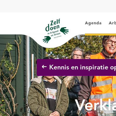
Agenda
Arb
Kennis en inspiratie 
Verkl