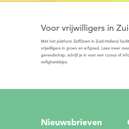
Voor vrijwilligers in Z
Met het platform ZelfDoen in Zuid-Holland faci
vrijwilligers in groen en erfgoed. Lees meer ove
gereedschap, schrijf je in voor een cursus of i
veiligheidstips.
Nieuwsbrieven