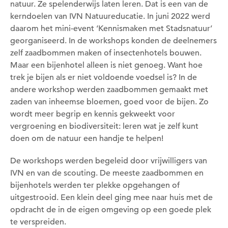
natuur. Ze spelenderwijs laten leren. Dat is een van de
kerndoelen van IVN Natuureducatie. In juni 2022 werd
daarom het mini-event ‘Kennismaken met Stadsnatuur’
georganiseerd. In de workshops konden de deelnemers
zelf zaadbommen maken of insectenhotels bouwen.
Maar een bijenhotel alleen is niet genoeg. Want hoe
trek je bijen als er niet voldoende voedsel is? In de
andere workshop werden zaadbommen gemaakt met
zaden van inheemse bloemen, goed voor de bijen. Zo
wordt meer begrip en kennis gekweekt voor
vergroening en biodiversiteit: leren wat je zelf kunt
doen om de natuur een handje te helpen!
De workshops werden begeleid door vrijwilligers van
IVN en van de scouting. De meeste zaadbommen en
bijenhotels werden ter plekke opgehangen of
uitgestrooid. Een klein deel ging mee naar huis met de
opdracht de in de eigen omgeving op een goede plek
te verspreiden.