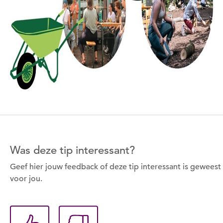
Om gereedschap te kunnen lenen moet je eerst
een datum kiezen
Wil je nu een datum kiezen?
Nee
Ja
Was deze tip interessant?
Geef hier jouw feedback of deze tip interessant is geweest
voor jou.