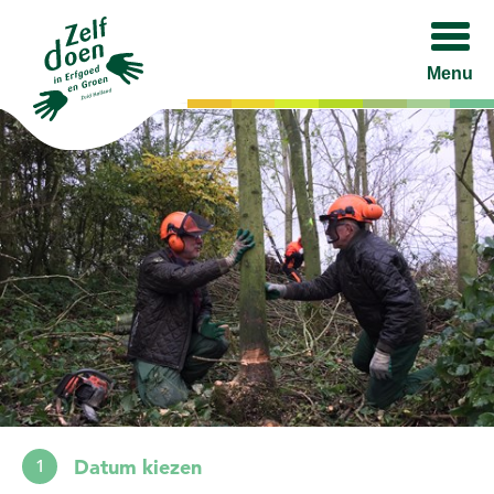
Menu
Datum kiezen
1