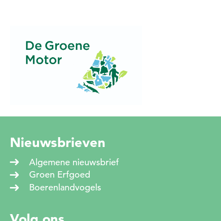
Nieuwsbrieven
Algemene nieuwsbrief
Groen Erfgoed
Boerenlandvogels
Volg ons