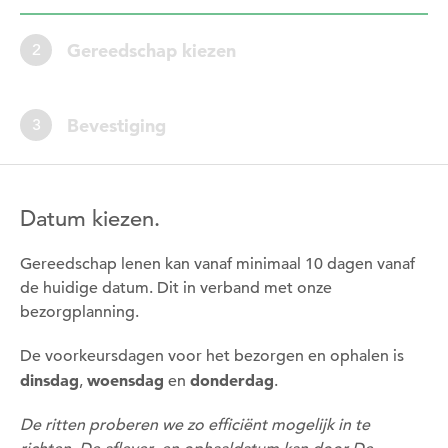
Gereedschap kiezen
2
Bevestiging
3
Datum kiezen.
Gereedschap lenen kan vanaf minimaal 10 dagen vanaf
de huidige datum. Dit in verband met onze
bezorgplanning.
De voorkeursdagen voor het bezorgen en ophalen is
dinsdag
woensdag
donderdag
,
en
.
De ritten proberen we zo efficiënt mogelijk in te