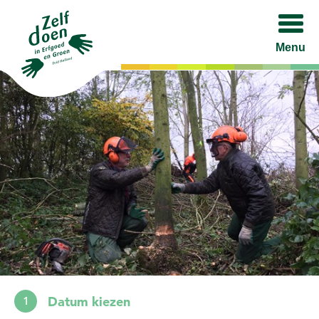
Menu
Datum kiezen
1