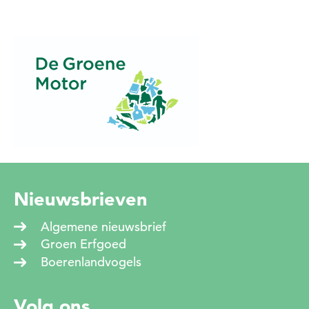
Nieuwsbrieven
Algemene nieuwsbrief
Groen Erfgoed
Boerenlandvogels
Volg ons