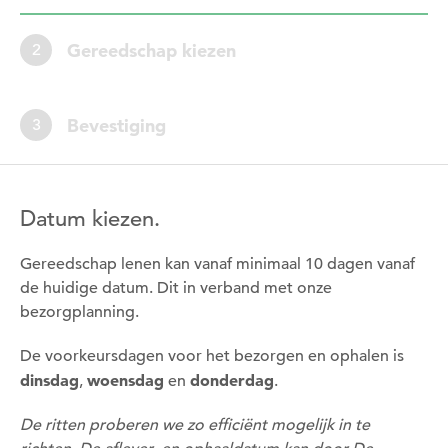
Gereedschap kiezen
2
Bevestiging
3
Datum kiezen.
Gereedschap lenen kan vanaf minimaal 10 dagen vanaf
de huidige datum. Dit in verband met onze
bezorgplanning.
De voorkeursdagen voor het bezorgen en ophalen is
dinsdag
woensdag
donderdag
,
en
.
De ritten proberen we zo efficiënt mogelijk in te