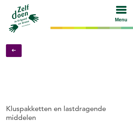
Menu
Kluspakketten en lastdragende
middelen