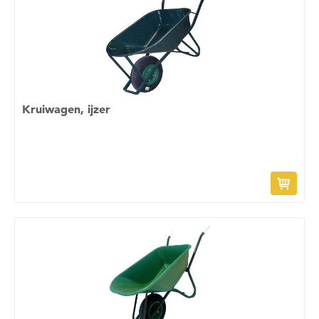
Kruiwagen, ijzer
Om deze pagina op te slaan moet je ingelogd zijn.
Wil je nu inloggen?
Nee
Ja
Om gereedschap te kunnen lenen moet je ingelogd
zijn.